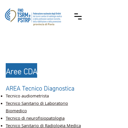
Aree CDA
AREA Tecnico Diagnostica
Tecnico audiometrista
Tecnico Sanitario di Laboratorio
Biomedico
Tecnico di neurofisiopatologia
Tecnico Sanitario di Radiologia Medica