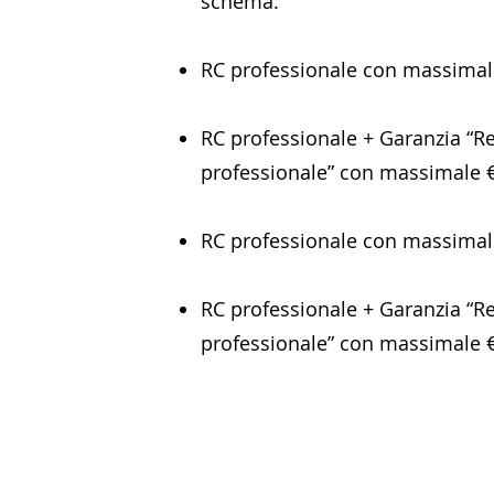
schema:
RC professionale con massimale
RC professionale + Garanzia “R
professionale” con massimale €
RC professionale con massimale
RC professionale + Garanzia “R
professionale” con massimale €