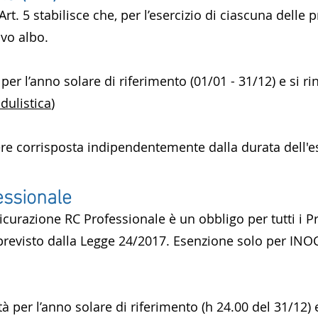
Art. 5 stabilisce che, per l’esercizio di ciascuna delle p
ivo albo.
à per l’anno solare di riferimento (01/01 - 31/12) e s
dulistica
)
ere corrisposta indipendentemente dalla durata dell'e
essionale
curazione RC Professionale è un obbligo per tutti i Prof
e previsto dalla Legge 24/2017. Esenzione solo per IN
ità per l’anno solare di riferimento (h 24.00 del 31/12)