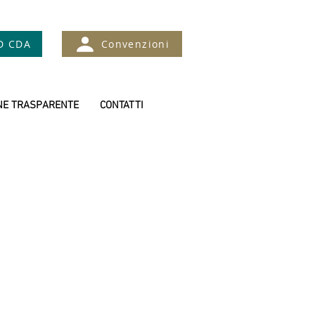
D CDA
Convenzioni
NE TRASPARENTE
CONTATTI