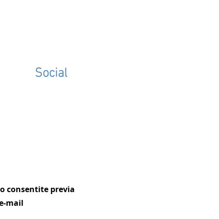
Social
ono consentite previa
e-mail