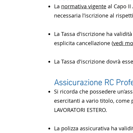
La
normativa vigente
al Capo II 
necessaria l’iscrizione al rispett
La Tassa d'iscrizione ha validit
esplicita cancellazione (
vedi mo
La Tassa d'iscrizione dovrà ess
Assicurazione RC Prof
Si ricorda che possedere un’assi
esercitanti a vario titolo, com
LAVORATORI ESTERO.
La polizza assicurativa ha valid