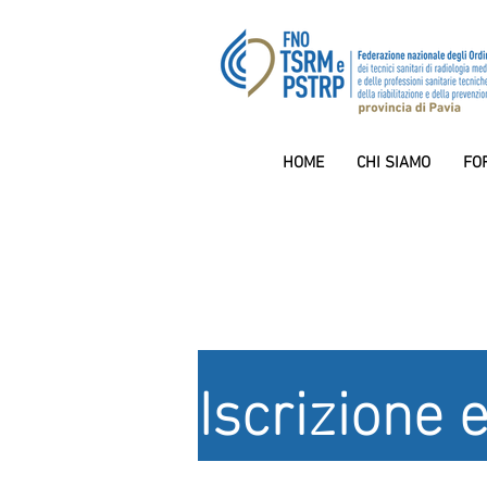
HOME
CHI SIAMO
FO
Iscrizione 