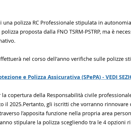
di una polizza RC Professionale stipulata in autonomi
a polizza proposta dalla FNO TSRM-PSTRP, ma è necess
mativo.
fettuerà nel corso dell'anno verifiche sulle polizze s
otezione e Polizza Assicurativa (SPePA) - VEDI SE
a copertura della Responsabilità civile professionale d
o il 2025.Pertanto, gli iscritti che vorranno rinnovare 
traverso l’apposita funzione nella propria area perso
nno stipulare la polizza scegliendo tra le 4 opzioni r