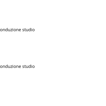
 conduzione studio
 conduzione studio