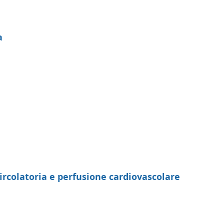
a
circolatoria e perfusione cardiovascolare