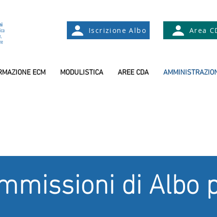
Iscrizione Albo
Area C
RMAZIONE ECM
MODULISTICA
AREE CDA
AMMINISTRAZIO
mmissioni di Albo p