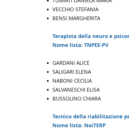
TUMIATI DANIELA MARIA
VECCHIO STEFANIA
BENSI MARGHERITA
Terapista della neuro e psico
Nome lista: TNPEE-PV
GARDANI ALICE
SALIGARI ELENA
NABONI CECILIA
SALVANESCHI ELISA
BUSSOLINO CHIARA
Tecnico della riabilitazione p
Nome lista: NoiTERP