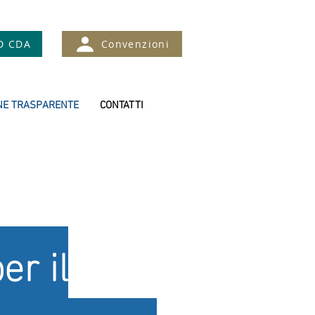
D CDA
Convenzioni
NE TRASPARENTE
CONTATTI
er il