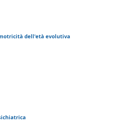
motricità dell'età evolutiva
sichiatrica