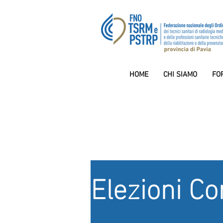
HOME
CHI SIAMO
FO
Elezioni Co