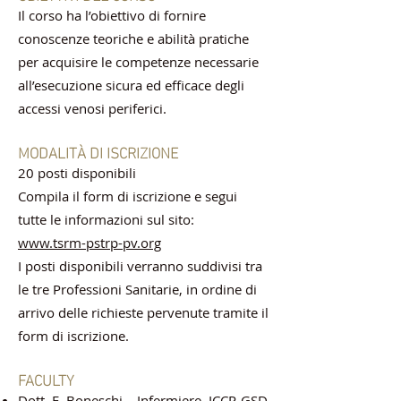
Il corso ha l’obiettivo di fornire
conoscenze teoriche e abilità pratiche
per acquisire le competenze necessarie
all’esecuzione sicura ed efficace degli
accessi venosi periferici.
MODALITÀ DI ISCRIZIONE
20 posti disponibili
Compila il form di iscrizione e segui
tutte le informazioni sul sito:
www.tsrm-pstrp-pv.org
I posti disponibili verranno suddivisi tra
le tre Professioni Sanitarie, in ordine di
arrivo delle richieste pervenute tramite il
form di iscrizione.
FACULTY
Dott. E. Boneschi – Infermiere, ICCP-GSD