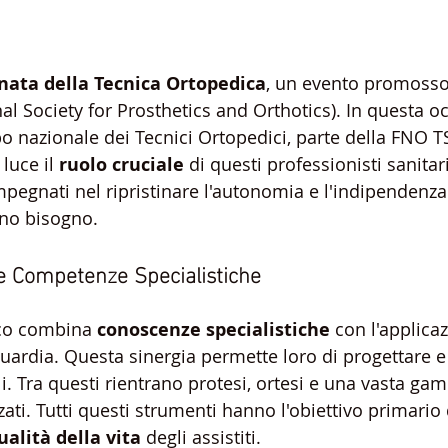
nata della Tecnica Ortopedica
, un evento promosso
al Society for Prosthetics and Orthotics). In questa oc
 nazionale dei Tecnici Ortopedici, parte della FNO T
luce il 
ruolo cruciale
 di questi professionisti sanitar
egnati nel ripristinare l'autonomia e l'indipendenza d
nno bisogno.
e Competenze Specialistiche
ico combina 
conoscenze specialistiche
 con l'applica
guardia. Questa sinergia permette loro di progettare e
li. Tra questi rientrano protesi, ortesi e una vasta ga
ati. Tutti questi strumenti hanno l'obiettivo primario 
ualità della vita
 degli assistiti.