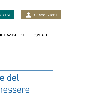
D CDA
Convenzioni
NE TRASPARENTE
CONTATTI
e del
nessere