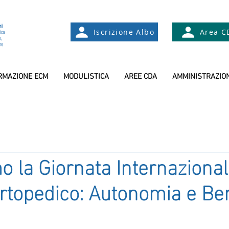
Iscrizione Albo
Area C
RMAZIONE ECM
MODULISTICA
AREE CDA
AMMINISTRAZIO
o la Giornata Internazional
rtopedico: Autonomia e Be