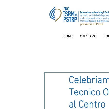
HOME
CHI SIAMO
FO
Celebriam
Tecnico O
al Centro