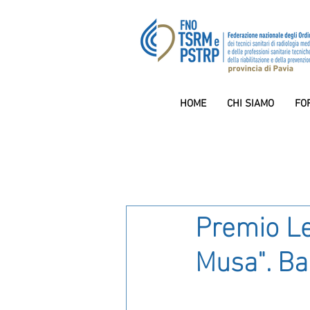
HOME
CHI SIAMO
FO
Premio Le
Musa". Ba