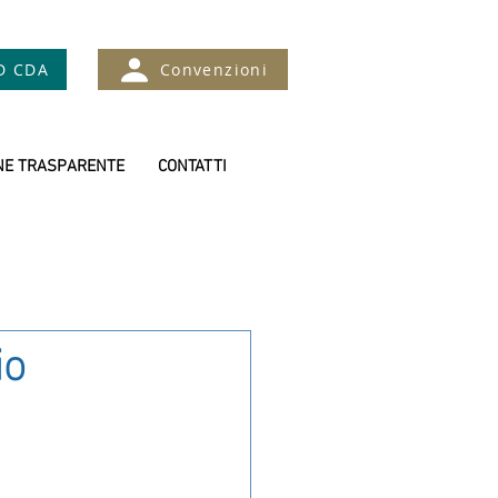
D CDA
Convenzioni
NE TRASPARENTE
CONTATTI
io