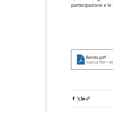
partecipazione e le
Bando
.pdf
Scarica PDF • 4