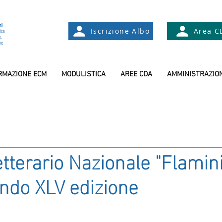
Iscrizione Albo
Area C
RMAZIONE ECM
MODULISTICA
AREE CDA
AMMINISTRAZIO
tterario Nazionale "Flamin
ndo XLV edizione