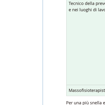
Tecnico della prev
e nei luoghi di lav
Massofisioterapisti
Per una più snella e