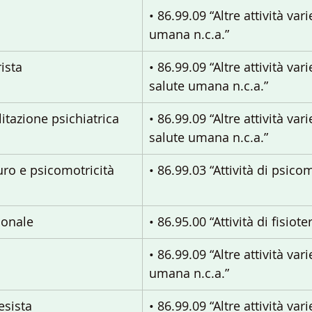
• 86.99.09 “Altre attività var
umana n.c.a.”
ista
• 86.99.09 “Altre attività vari
salute umana n.c.a.”
litazione psichiatrica
• 86.99.09 “Altre attività vari
salute umana n.c.a.”
uro e psicomotricità 
• 86.99.03 “Attività di psicom
ionale
• 86.95.00 “Attività di fisiote
• 86.99.09 “Altre attività var
umana n.c.a.”
esista
• 86.99.09 “Altre attività vari