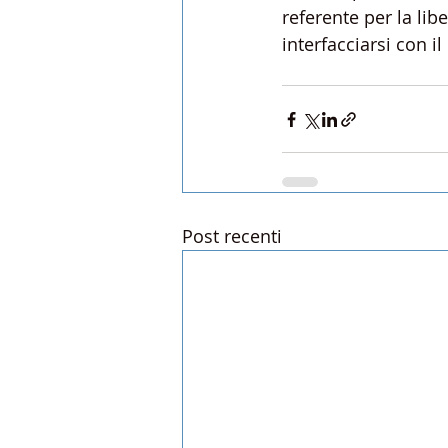
referente per la li
interfacciarsi con i
Post recenti