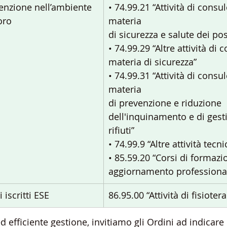
enzione nell’ambiente 
• 74.99.21 “Attività di consu
oro
materia
di sicurezza e salute dei pos
• 74.99.29 “Altre attività di 
materia di sicurezza”
• 74.99.31 “Attività di consu
materia
di prevenzione e riduzione
dell'inquinamento e di gest
rifiuti”
• 74.99.9 “Altre attività tecni
• 85.59.20 “Corsi di formazi
aggiornamento professiona
 iscritti ESE
86.95.00 “Attività di fisioter
d efficiente gestione, invitiamo gli Ordini ad indicare