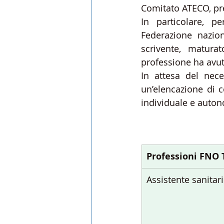
Comitato ATECO, pre
In particolare, pe
Federazione nazion
scrivente, maturat
professione ha avut
In attesa del nece
un’elencazione di c
individuale e auton
Professioni FNO
Assistente sanitar