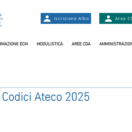
Iscrizione Albo
Area C
RMAZIONE ECM
MODULISTICA
AREE CDA
AMMINISTRAZIO
 Codici Ateco 2025