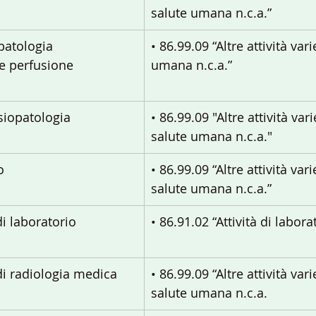
salute umana n.c.a.”
patologia 
• 86.99.09 “Altre attività var
 e perfusione 
umana n.c.a.”
siopatologia
• 86.99.09 "Altre attività vari
salute umana n.c.a."
o
• 86.99.09 “Altre attività vari
salute umana n.c.a.”
i laboratorio 
• 86.91.02 “Attività di labor
di radiologia medica
• 86.99.09 “Altre attività vari
salute umana n.c.a.