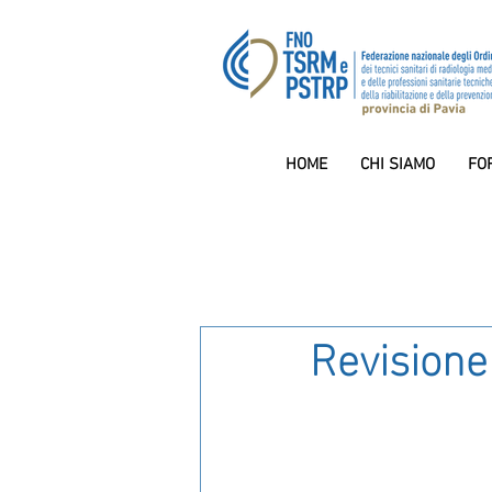
HOME
CHI SIAMO
FO
Revisione