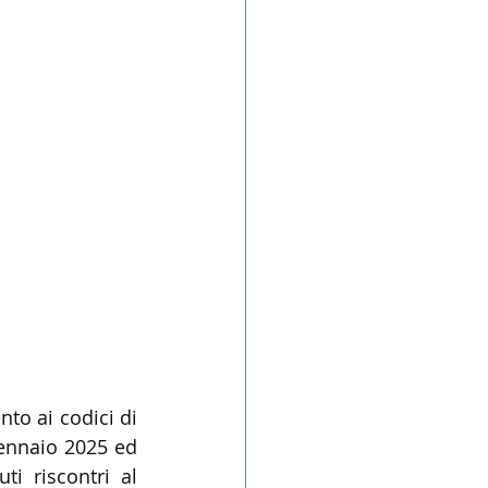
nto ai codici di 
ennaio 2025 ed 
i riscontri al 