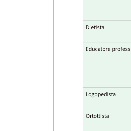
Dietista
Educatore profess
Logopedista
Ortottista