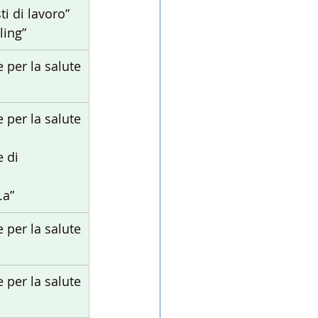
ti di lavoro”
ling”
ie per la salute
ie per la salute
e di 
.a”
ie per la salute
ie per la salute