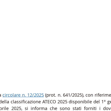
a 
circolare n. 12/2025
 (prot. n. 641/2025), con riferime
della classificazione ATECO 2025 disponibile del 1° g
rile 2025, si informa che sono stati forniti i dovut