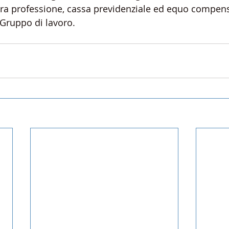
bera professione, cassa previdenziale ed equo compen
l Gruppo di lavoro.