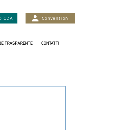
D CDA
Convenzioni
NE TRASPARENTE
CONTATTI