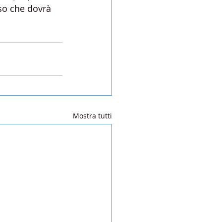
so che dovrà 
Mostra tutti