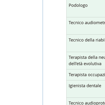
Podologo
Tecnico audiometr
Tecnico della riabi
Terapista della ne
dell’età evolutiva
Terapista occupaz
Igienista dentale
Tecnico audioprot