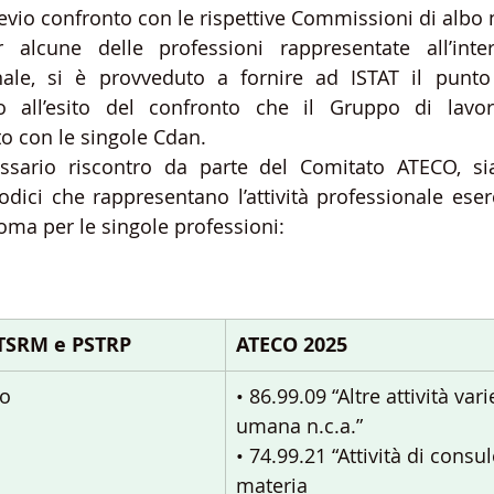
vio confronto con le rispettive Commissioni di albo n
r alcune delle professioni rappresentate all’inte
ale, si è provveduto a fornire ad ISTAT il punto d
o all’esito del confronto che il Gruppo di lavoro
o con le singole Cdan. 
ssario riscontro da parte del Comitato ATECO, sia
odici che rappresentano l’attività professionale eserc
oma per le singole professioni:
 TSRM e PSTRP
ATECO 2025
io
• 86.99.09 “Altre attività var
umana n.c.a.”
• 74.99.21 “Attività di consu
materia