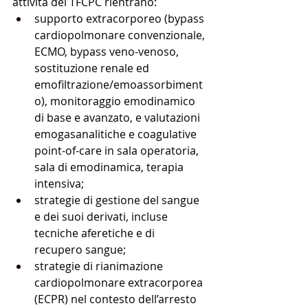
attività del TFCPC rientrano:
supporto extracorporeo (bypass 
cardiopolmonare convenzionale, 
ECMO, bypass veno-venoso, 
sostituzione renale ed 
emofiltrazione/emoassorbiment
o), monitoraggio emodinamico 
di base e avanzato, e valutazioni 
emogasanalitiche e coagulative 
point-of-care in sala operatoria, 
sala di emodinamica, terapia 
intensiva;
strategie di gestione del sangue 
e dei suoi derivati, incluse 
tecniche aferetiche e di 
recupero sangue;
strategie di rianimazione 
cardiopolmonare extracorporea 
(ECPR) nel contesto dell’arresto 