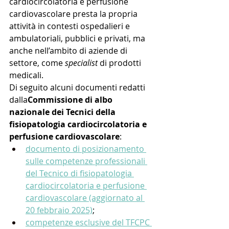
cardiocircolatoria e perfusione 
cardiovascolare presta la propria 
attività in contesti ospedalieri e 
ambulatoriali, pubblici e privati, ma 
anche nell’ambito di aziende di 
settore, come 
specialist
 di prodotti 
medicali.
Di seguito alcuni documenti redatti 
dalla
Commissione di albo 
nazionale dei Tecnici della 
fisiopatologia cardiocircolatoria e 
perfusione cardiovascolare
:
documento di posizionamento 
sulle competenze professionali 
del Tecnico di fisiopatologia 
cardiocircolatoria e perfusione 
cardiovascolare (aggiornato al 
20 febbraio 2025)
;
competenze esclusive del TFCPC 